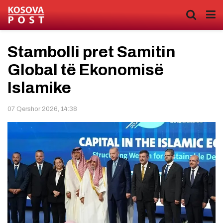
Stambolli pret Samitin
Global të Ekonomisë
Islamike
07 Qershor 2026, 14:38