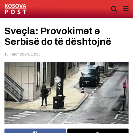
Sveçla: Provokimet e
Serbisë do të dështojnë
15 Tetor 2024, 10:35