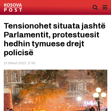
Tensionohet situata jashtë
Parlamentit, protestuesit
hedhin tymuese drejt
policisë
13 Shkurt 2023, 17:55