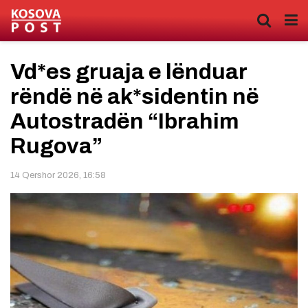
Vd*es gruaja e lënduar
rëndë në ak*sidentin në
Autostradën “Ibrahim
Rugova”
14 Qershor 2026, 16:58