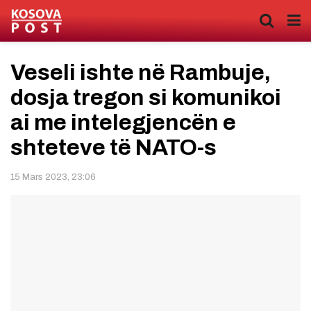
Veseli ishte në Rambuje,
dosja tregon si komunikoi
ai me intelegjencën e
shteteve të NATO-s
15 Mars 2023, 23:06