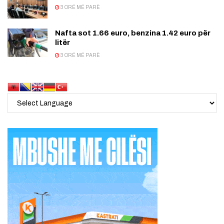
3 ORË MË PARË
Nafta sot 1.66 euro, benzina 1.42 euro për
litër
3 ORË MË PARË