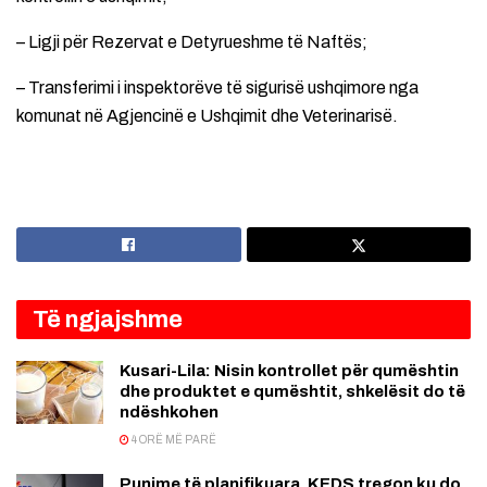
– Ligji për Rezervat e Detyrueshme të Naftës;
– Transferimi i inspektorëve të sigurisë ushqimore nga
komunat në Agjencinë e Ushqimit dhe Veterinarisë.
Të ngjajshme
Kusari-Lila: Nisin kontrollet për qumështin
dhe produktet e qumështit, shkelësit do të
ndëshkohen
4 ORË MË PARË
Punime të planifikuara, KEDS tregon ku do