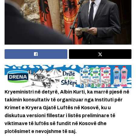
Kryeministri në detyrë, Albin Kurti, ka marrë pjesë në
takimin konsultativ të organizuar nga Instituti për
Krimet e Kryera Gjatë Luftës në Kosovë, ku u
diskutua versioni fillestar i listës preliminare të
viktimave të luftës së fundit në Kosovë dhe
plotësimet e nevojshme të saj.