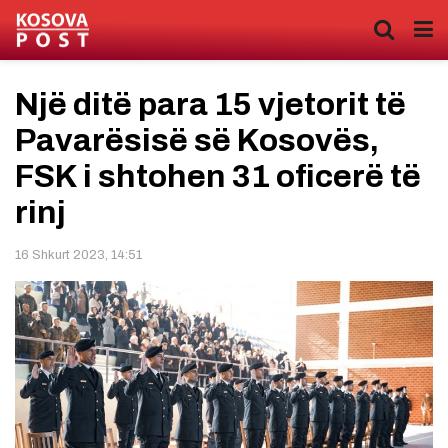
Një ditë para 15 vjetorit të
Pavarësisë së Kosovës,
FSK i shtohen 31 oficerë të
rinj
16 Shkurt 2023, 14:51