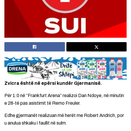
Zvicra është në epërsi kundër Gjermanisë.
Për 1:0 në “Frankfurt Arena” realizoi Dan Ndoye, në minutin
e 28-të pas asistimit të Remo Freuler.
Edhe gjermanët realizuan më herët me Robert Andrich, por
u anulua shkaku i faullit në sulm.