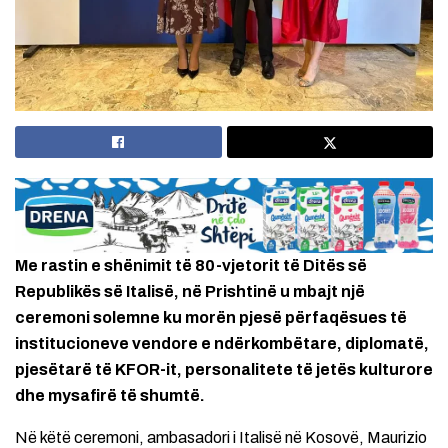
Me rastin e shënimit të 80-vjetorit të Ditës së
Republikës së Italisë, në Prishtinë u mbajt një
ceremoni solemne ku morën pjesë përfaqësues të
institucioneve vendore e ndërkombëtare, diplomatë,
pjesëtarë të KFOR-it, personalitete të jetës kulturore
dhe mysafirë të shumtë.
Në këtë ceremoni, ambasadori i Italisë në Kosovë, Maurizio