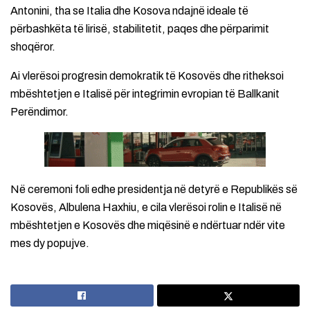
Antonini, tha se Italia dhe Kosova ndajnë ideale të
përbashkëta të lirisë, stabilitetit, paqes dhe përparimit
shoqëror.
Ai vlerësoi progresin demokratik të Kosovës dhe ritheksoi
mbështetjen e Italisë për integrimin evropian të Ballkanit
Perëndimor.
Në ceremoni foli edhe presidentja në detyrë e Republikës së
Kosovës, Albulena Haxhiu, e cila vlerësoi rolin e Italisë në
mbështetjen e Kosovës dhe miqësinë e ndërtuar ndër vite
mes dy popujve.