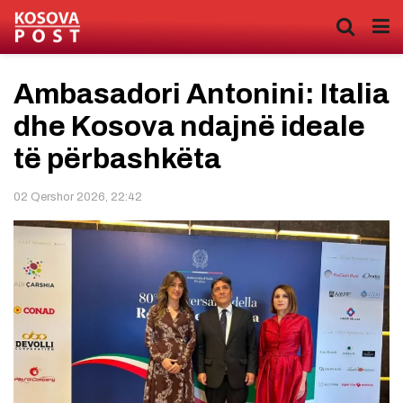
​Ambasadori Antonini: Italia
dhe Kosova ndajnë ideale
të përbashkëta
02 Qershor 2026, 22:42