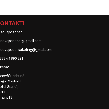
KONTAKTI
osovapost.net
osovapost.net@gmail.com
osovapost.marketing@gmail.com
383 49 890 321
dresa:
sovë/ Prishtinë
uga: Garibaldi;
otel Grand’;
ti II
ra nr. 13