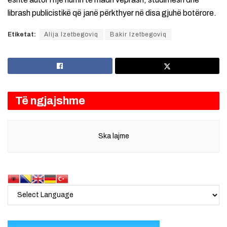
librash publicistikë që janë përkthyer në disa gjuhë botërore.
Etiketat:
Alija Izetbegoviq
Bakir Izetbegoviq
Të ngjajshme
Ska lajme