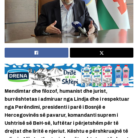
Mendimtar dhe filozof, humanist dhe jurist,
burrështetas i admiruar nga Lindja dhe i respektuar
nga Perëndimi, presidenti i parë i Bosnjë e
Hercegovinës së pavarur, komandanti suprem i
Ushtrisë së BeH-së, luftëtar i përjetshëm për të
drejtat dhe liritë e njeriut. Kështu e përshkruajnë të