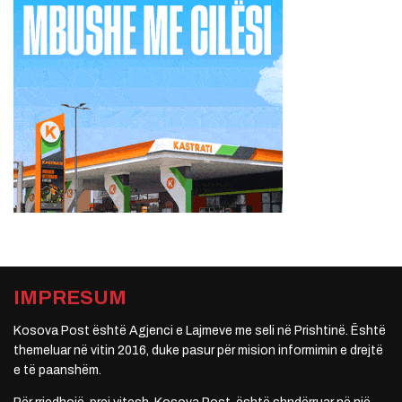
IMPRESUM
Kosova Post është Agjenci e Lajmeve me seli në Prishtinë. Është
themeluar në vitin 2016, duke pasur për mision informimin e drejtë
e të paanshëm.