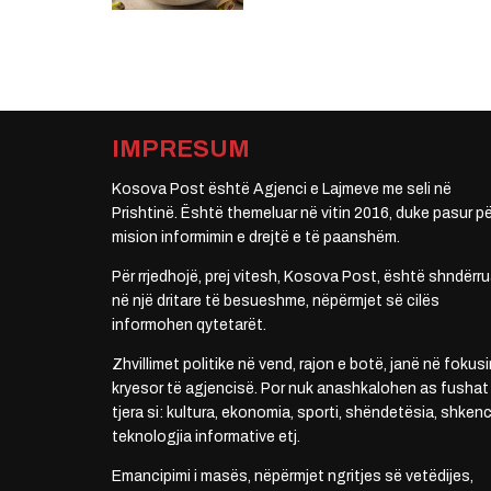
IMPRESUM
Kosova Post është Agjenci e Lajmeve me seli në
Prishtinë. Është themeluar në vitin 2016, duke pasur pë
mision informimin e drejtë e të paanshëm.
Për rrjedhojë, prej vitesh, Kosova Post, është shndërru
në një dritare të besueshme, nëpërmjet së cilës
informohen qytetarët.
Zhvillimet politike në vend, rajon e botë, janë në fokusi
kryesor të agjencisë. Por nuk anashkalohen as fushat
tjera si: kultura, ekonomia, sporti, shëndetësia, shkenc
teknologjia informative etj.
Emancipimi i masës, nëpërmjet ngritjes së vetëdijes,