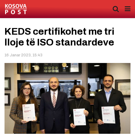
KEDS certifikohet me tri
lloje të ISO standardeve
16 Janar 2023, 15:43