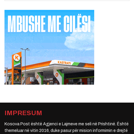
IMPRESUM
Kosova Post është Agjenci e Lajmeve me seli në Prishtinë. Është
themeluar në vitin 2016, duke pasur për mision informimin e drejtë