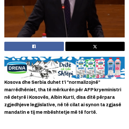
Kosova dhe Serbia duhet t’i “normalizojnë”
marrëdhëniet, tha të mërkurën për AFP kryeministri
në detyrë i Kosovës, Albin Kurti, disa ditë përpara
zgjedhjeve legjislative, në të cilat ai synon ta zgjasë
mandatin e tij me mbështetje më të fortë.