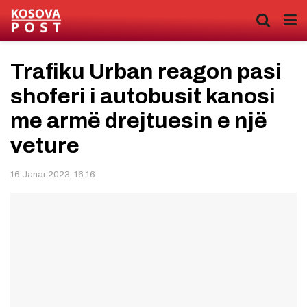
Trafiku Urban reagon pasi
shoferi i autobusit kanosi
me armë drejtuesin e një
veture
16 Janar 2023, 16:16