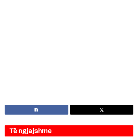
Të ngjajshme