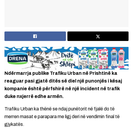
Ndërmarrja publike Trafiku Urban në Prishtinë ka
reaguar pasi gjatë ditës së diel një punonjës i kësaj
kompanie është përfshirë në një incident në trafik
duke nxjerrë edhe armën.
Trafiku Urban ka thënë se ndaj punëtorit në fjalë do të
merren masat e parapara me ligj deri në vendimin final të
gjykatës.