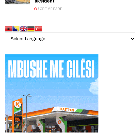
aksiďent
7 ORË MË PARË