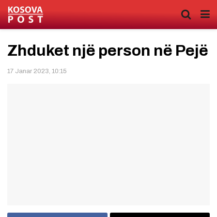
Zhduket një person në Pejë
17 Janar 2023, 10:15