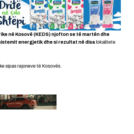
rike në Kosovë (KEDS) njofton se të martën dhe
istemit energjetik dhe si rezultat në disa
lokalitete
trike sipas rajoneve të Kosovës.