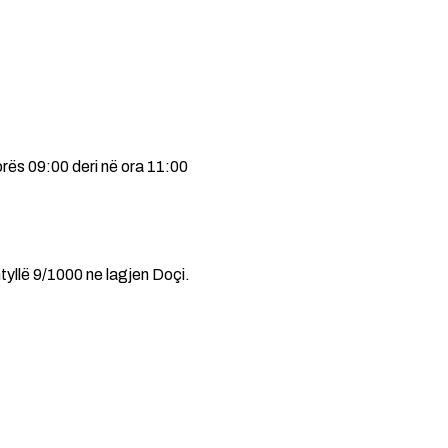
rës 09:00 deri në ora 11:00
shtyllë 9/1000 ne lagjen Doçi.