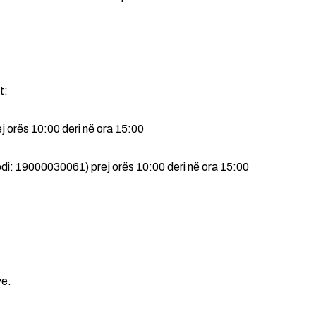
t:
 orës 10:00 deri në ora 15:00
di: 19000030061) prej orës 10:00 deri në ora 15:00
ve.