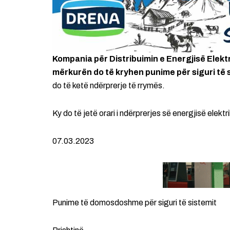
Kompania për Distribuimin e Energjisë Elekt
mërkurën do të kryhen punime për siguri të s
do të ketë ndërprerje të rrymës.
Ky do të jetë orari i ndërprerjes së energjisë elek
07.03.2023
Punime të domosdoshme për siguri të sistemit