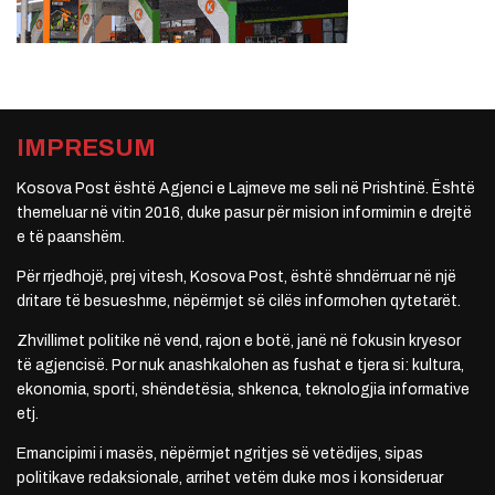
IMPRESUM
Kosova Post është Agjenci e Lajmeve me seli në Prishtinë. Është
themeluar në vitin 2016, duke pasur për mision informimin e drejtë
e të paanshëm.
Për rrjedhojë, prej vitesh, Kosova Post, është shndërruar në një
dritare të besueshme, nëpërmjet së cilës informohen qytetarët.
Zhvillimet politike në vend, rajon e botë, janë në fokusin kryesor
të agjencisë. Por nuk anashkalohen as fushat e tjera si: kultura,
ekonomia, sporti, shëndetësia, shkenca, teknologjia informative
etj.
Emancipimi i masës, nëpërmjet ngritjes së vetëdijes, sipas
politikave redaksionale, arrihet vetëm duke mos i konsideruar