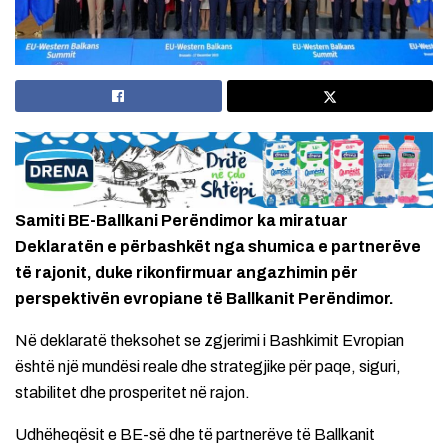
Samiti BE-Ballkani Perëndimor ka miratuar
Deklaratën e përbashkët nga shumica e partnerëve
të rajonit, duke rikonfirmuar angazhimin për
perspektivën evropiane të Ballkanit Perëndimor.
Në deklaratë theksohet se zgjerimi i Bashkimit Evropian
është një mundësi reale dhe strategjike për paqe, siguri,
stabilitet dhe prosperitet në rajon.
Udhëheqësit e BE-së dhe të partnerëve të Ballkanit