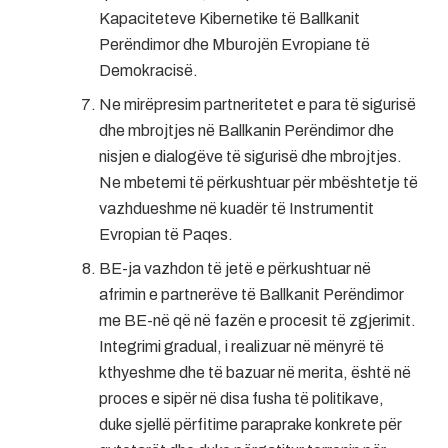
Kapaciteteve Kibernetike të Ballkanit
Perëndimor dhe Mburojën Evropiane të
Demokracisë.
Ne mirëpresim partneritetet e para të sigurisë
dhe mbrojtjes në Ballkanin Perëndimor dhe
nisjen e dialogëve të sigurisë dhe mbrojtjes.
Ne mbetemi të përkushtuar për mbështetje të
vazhdueshme në kuadër të Instrumentit
Evropian të Paqes.
BE-ja vazhdon të jetë e përkushtuar në
afrimin e partnerëve të Ballkanit Perëndimor
me BE-në që në fazën e procesit të zgjerimit.
Integrimi gradual, i realizuar në mënyrë të
kthyeshme dhe të bazuar në merita, është në
proces e sipër në disa fusha të politikave,
duke sjellë përfitime paraprake konkrete për