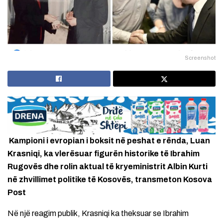
Screenshot
Kampioni i evropian i boksit në peshat e rënda, Luan
Krasniqi, ka vlerësuar figurën historike të Ibrahim
Rugovës dhe rolin aktual të kryeministrit Albin Kurti
në zhvillimet politike të Kosovës, transmeton Kosova
Post
Në një reagim publik, Krasniqi ka theksuar se Ibrahim